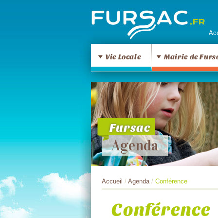
Acc
Vie Locale
Mairie de Furs
Fursac
Agenda
Accueil
/
Agenda
/
Conférence
Conférence