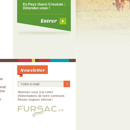
En Pays Ouest Creusois :
Détendez-vous !
Newsletter
ar
nal
oine
Abonnez-vous à la Lettre
s
d'informations de notre commune.
e
Restez toujours informé !