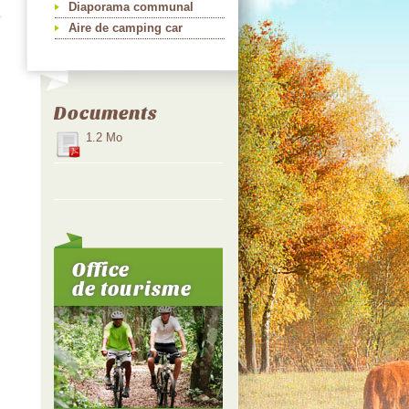
Diaporama communal
Aire de camping car
Documents
1.2 Mo
Office
de tourisme