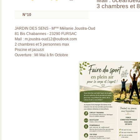
Mail : oceande
3 chambres et 
N°10
me
JARDIN DES SENS - M
Mélanie Joustra-Oud
81 Bis Chabannes - 23290 FURSAC
Mail : m.joustra-oud12@outlook.com
2 chambres et 5 personnes max
Piscine et jacuzzi
Ouverture : Mi Mai à fin Octobre