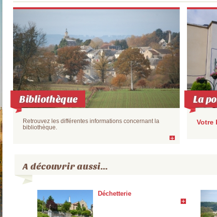
Bibliothèque
La po
Retrouvez les différentes informations concernant la
Votre
bibliothèque.
En savoir plus
A découvrir aussi...
Déchetterie
En savoir plus