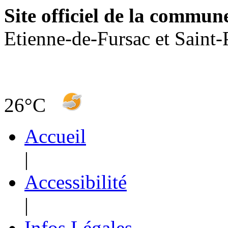
Site officiel de la commun
Etienne-de-Fursac et Saint-
26°C
Accueil
|
Accessibilité
|
Infos Légales