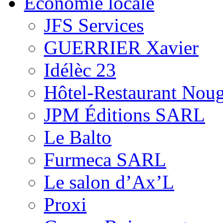
Économie locale
JFS Services
GUERRIER Xavier
Idélèc 23
Hôtel-Restaurant Noug
JPM Éditions SARL
Le Balto
Furmeca SARL
Le salon d’Ax’L
Proxi