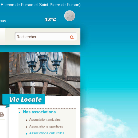
-Etienne-de-Fursac et Saint-Pierre-de-Fursac)
18°C
ous
Vie Locale
Nos associations
Association amicales
Associations sportives
Associations culturelles