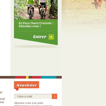
»
En Pays Ouest Creusois :
Détendez-vous !
Newsletter
ar
nal
oine
Abonnez-vous à la Lettre
s